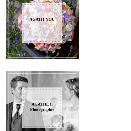
AGATH’YOU
AGATHE F
Photographie