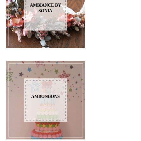
AMBIANCE BY
SONIA
AMBONBONS