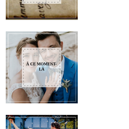
À CE MOMENT-
LÀ