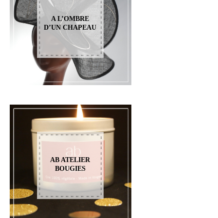
A L’OMBRE
D’UN CHAPEAU
AB ATELIER
BOUGIES