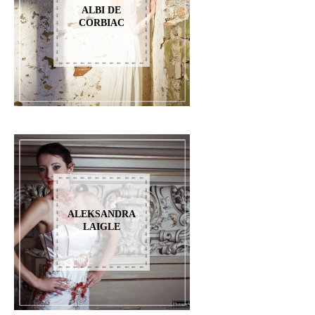
ALBI DE
CORBIAC
ALEKSANDRA
LAIGLE