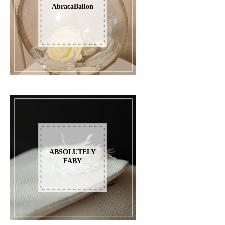
AbracaBallon
ABSOLUTELY
FABY