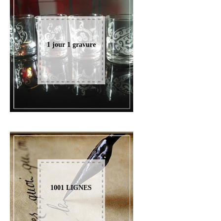
1 jour 1 gravure
1001 LIGNES