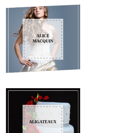
ALICE
MACQUIN
ALIGATEAUX