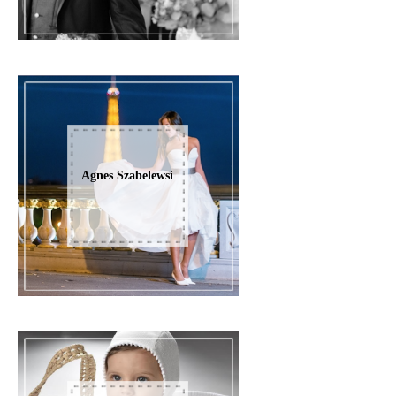
Agnes Szabelewsi