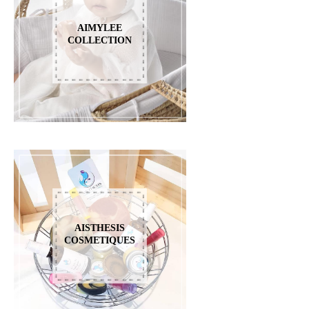
AIMYLEE
COLLECTION
AISTHESIS
COSMETIQUES