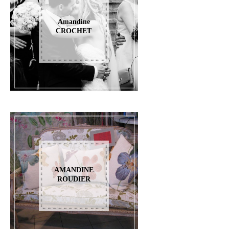
Amandine
CROCHET
AMANDINE
ROUDIER