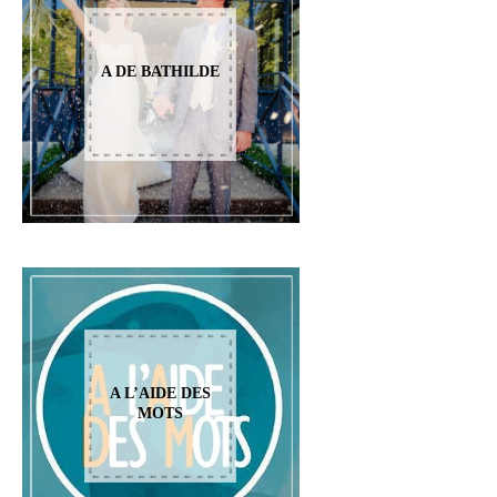
A DE BATHILDE
A L’AIDE DES
MOTS