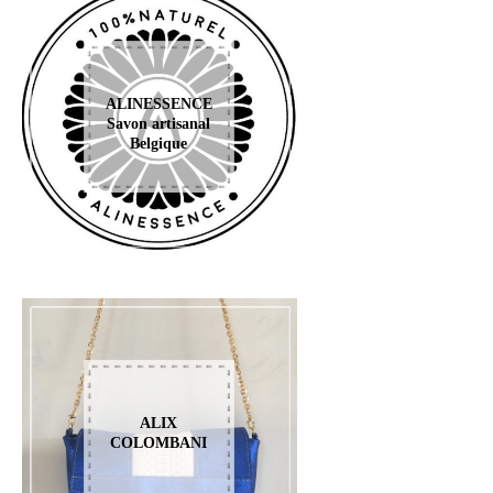
ALINESSENCE
Savon artisanal
Belgique
ALIX
COLOMBANI