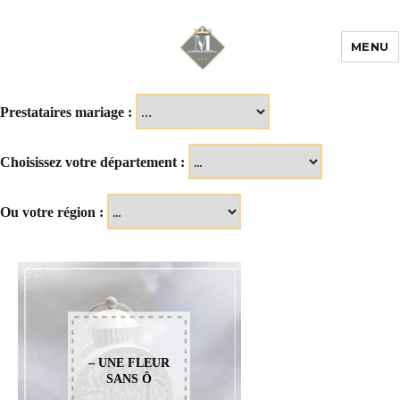
MENU
Mariage & Savoir
faire
Prestataires mariage :
Choisissez votre département :
Ou votre région :
– UNE FLEUR
SANS Ô