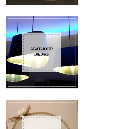
ABAT-JOUR
B&Déco