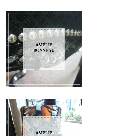
AMÉLIE
BONNEAU
AMÉLIE