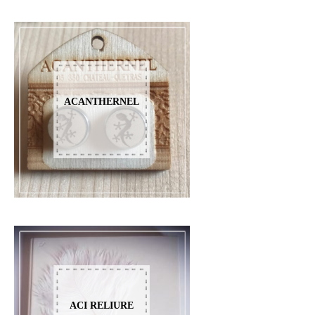
ACANTHERNEL
ACI RELIURE