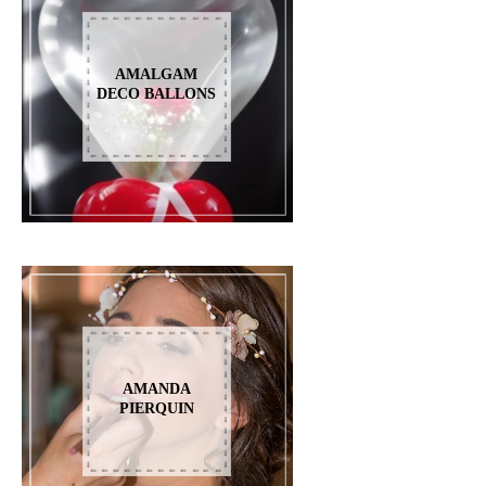
AMALGAM
DECO BALLONS
AMANDA
PIERQUIN