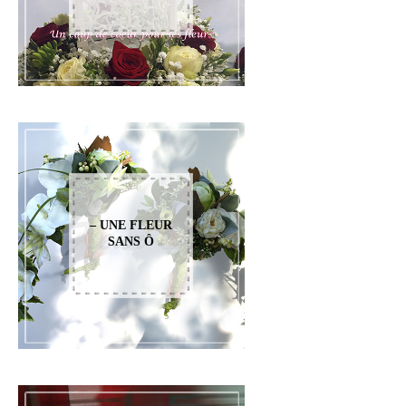
– UNE FLEUR
SANS Ô