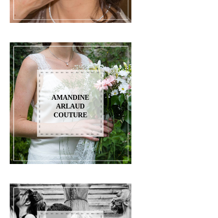
AMANDINE
ARLAUD
COUTURE