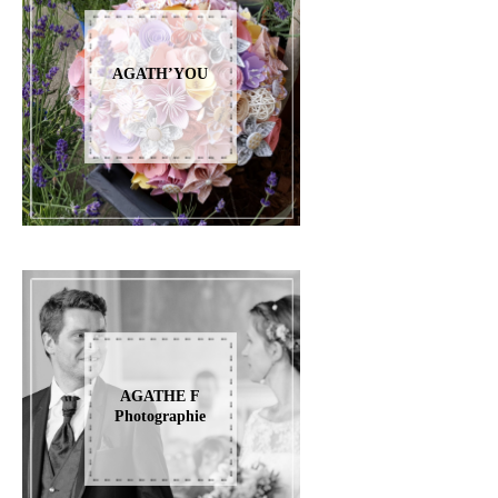
AGATH’YOU
AGATHE F
Photographie