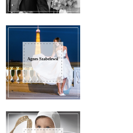
Agnes Szabelewsi