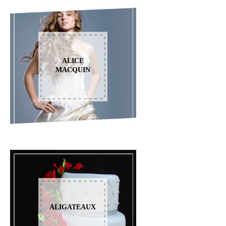
ALICE
MACQUIN
ALIGATEAUX