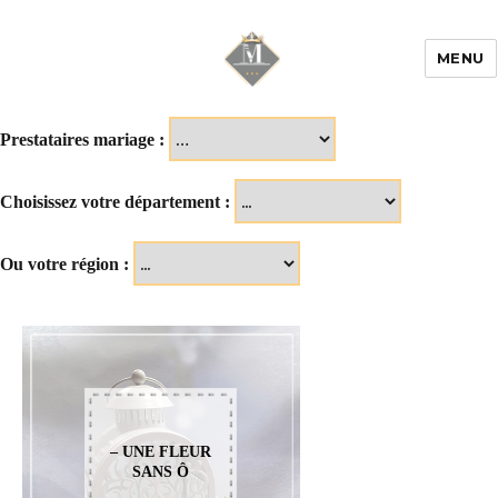
MENU
Mariage & Savoir
faire
Prestataires mariage :
Choisissez votre département :
Ou votre région :
– UNE FLEUR
SANS Ô