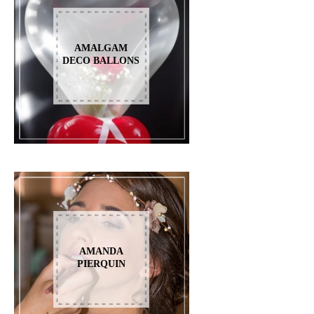
AMALGAM
DECO BALLONS
AMANDA
PIERQUIN