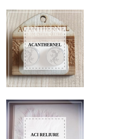
ACANTHERNEL
ACI RELIURE