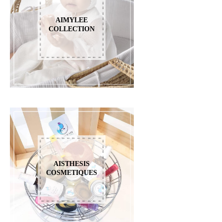
AIMYLEE
COLLECTION
AISTHESIS
COSMETIQUES