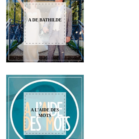
A DE BATHILDE
A L’AIDE DES
MOTS