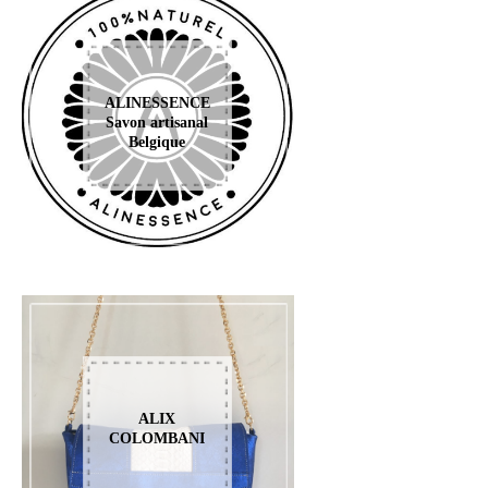
ALINESSENCE
Savon artisanal
Belgique
ALIX
COLOMBANI