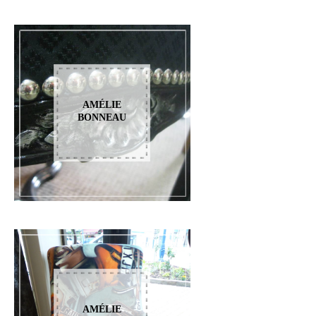
AMÉLIE
BONNEAU
AMÉLIE