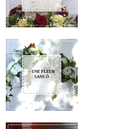
– UNE FLEUR
SANS Ô