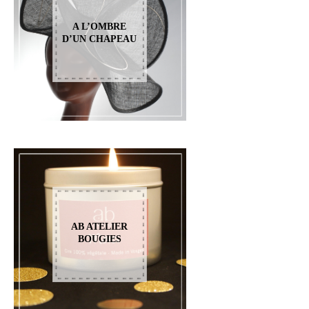
A L’OMBRE
D’UN CHAPEAU
AB ATELIER
BOUGIES