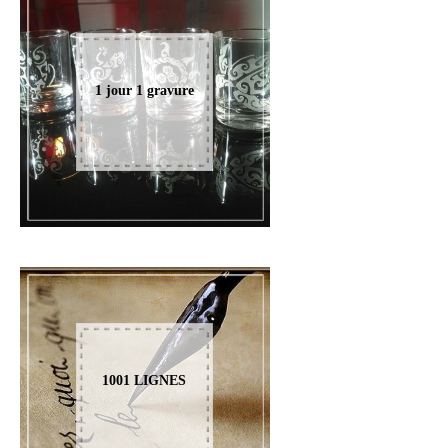
1 jour 1 gravure
1001 LIGNES