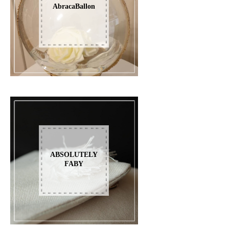
AbracaBallon
ABSOLUTELY
FABY