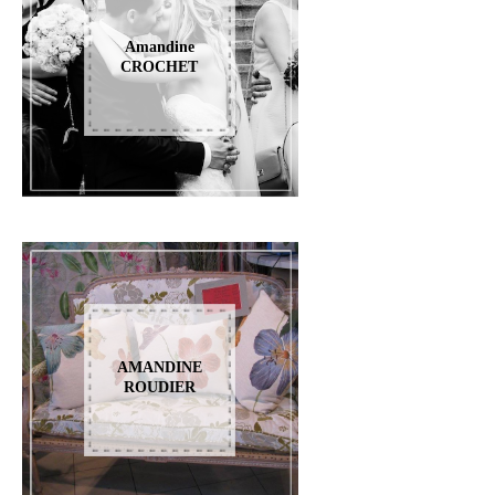
Amandine
CROCHET
AMANDINE
ROUDIER