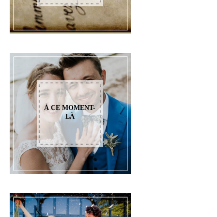
À CE MOMENT-
LÀ