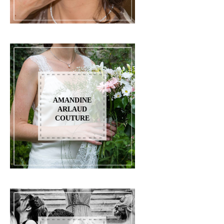
AMANDINE
ARLAUD
COUTURE