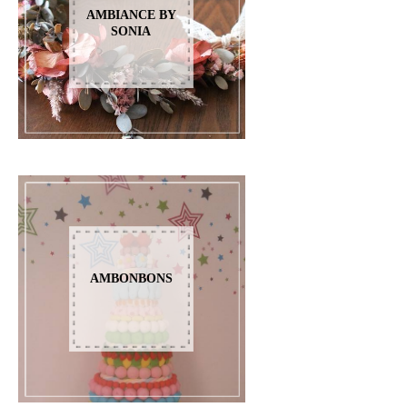
AMBIANCE BY
SONIA
AMBONBONS