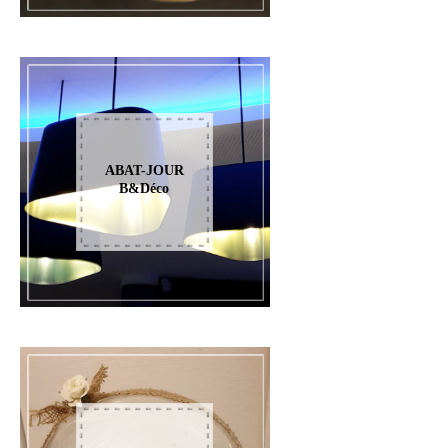
ABAT-JOUR
B&Déco