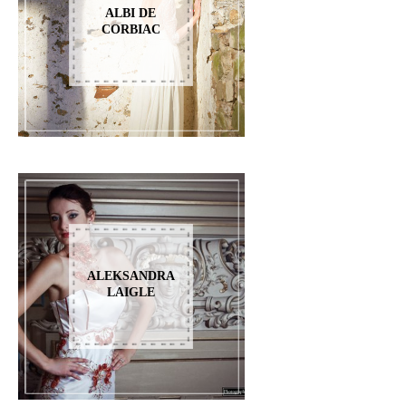
ALBI DE
CORBIAC
ALEKSANDRA
LAIGLE