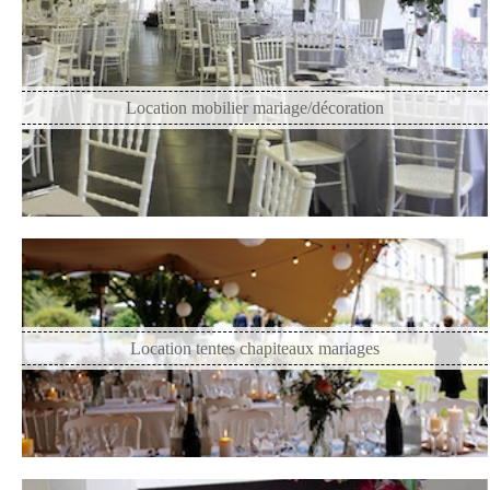
Location mobilier mariage/décoration
Location tentes chapiteaux mariages