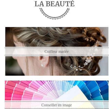
LA BEAUTÉ
Coiffeur mariée
Conseiller en image