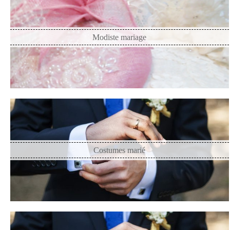
Modiste mariage
Costumes marié