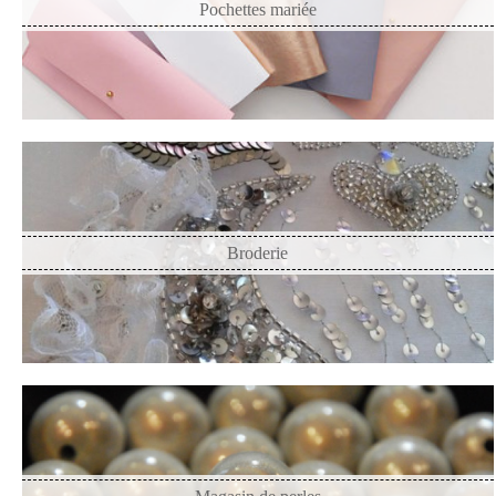
Pochettes mariée
Broderie