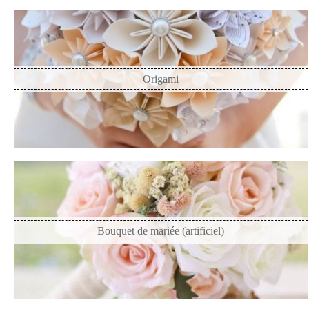
Origami
Bouquet de mariée (artificiel)