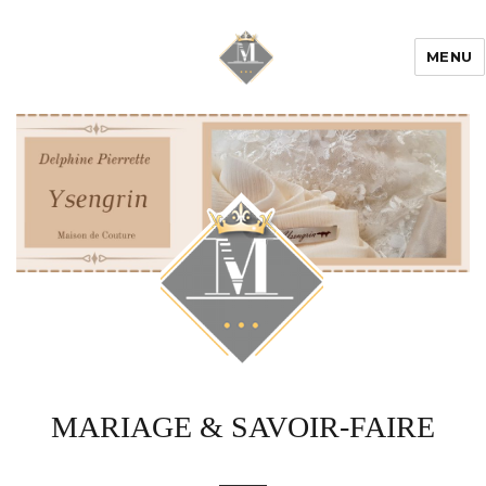
MENU
Mariage & Savoir
faire
MARIAGE & SAVOIR-FAIRE