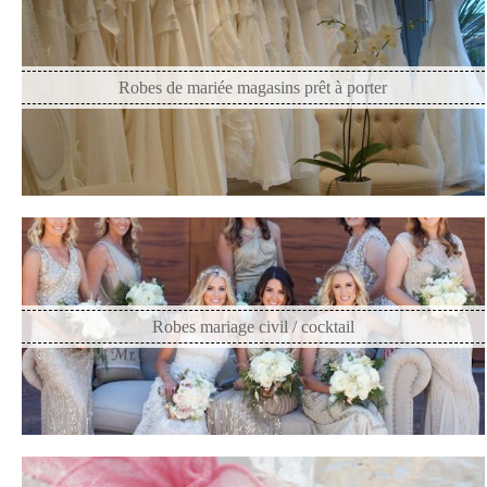
Robes de mariée magasins prêt à porter
Robes mariage civil / cocktail