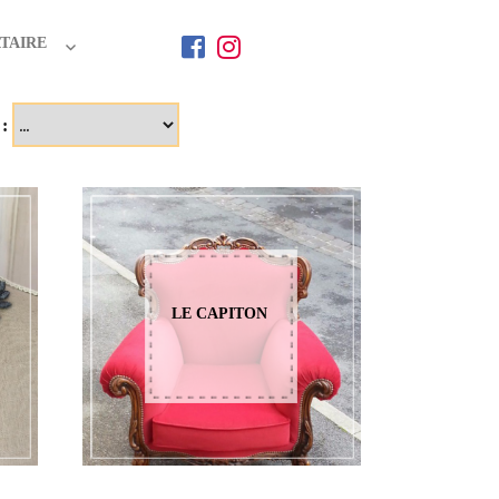
TAIRE
 :
LE CAPITON