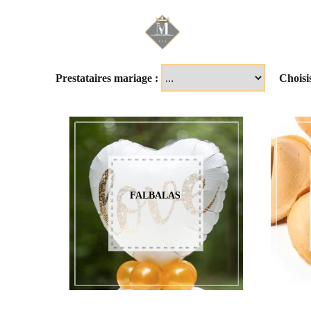
Mariage & Savoir f
Prestataires mariage :
Choisi
FALBALAS