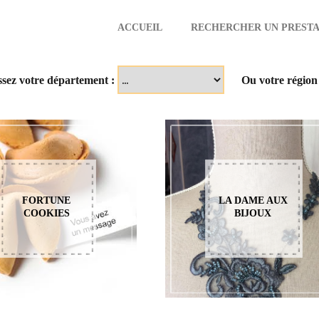
ACCUEIL
RECHERCHER UN PRESTA
aire
ssez votre département :
Ou votre région
FORTUNE
LA DAME AUX
COOKIES
BIJOUX