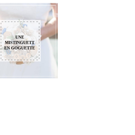
UNE
MISTINGUETT
EN GOGUETTE