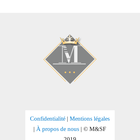
Confidentialité
|
Mentions légales
|
À propos de nous
| © M&SF
2019