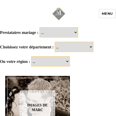
MENU
Mariage & Savoir
faire
Prestataires mariage :
Choisissez votre département :
Ou votre région :
IMAGES DE
MARC