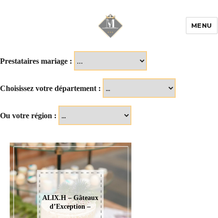
MENU
Mariage & Savoir
faire
Prestataires mariage :
Choisissez votre département :
Ou votre région :
ALIX.H – Gâteaux
d’Exception –