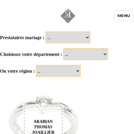
MENU
Mariage & Savoir
faire
Prestataires mariage :
Choisissez votre département :
Ou votre région :
ARABIAN
THOMAS
JOAILLIER