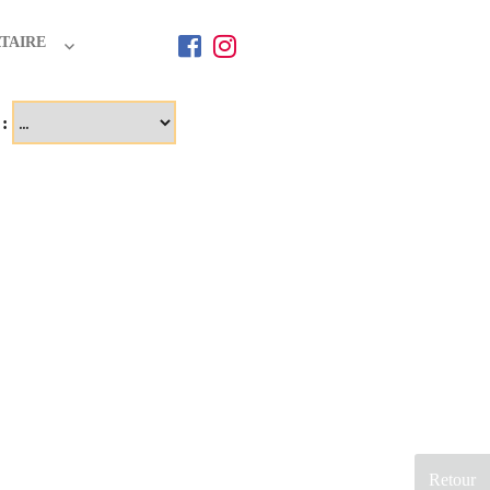
TAIRE
 :
Retour