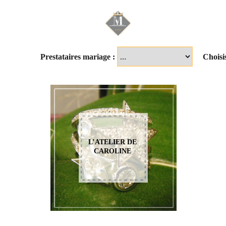
Mariage & Savoir f
Prestataires mariage :
Choisi
L’ATELIER DE
CAROLINE