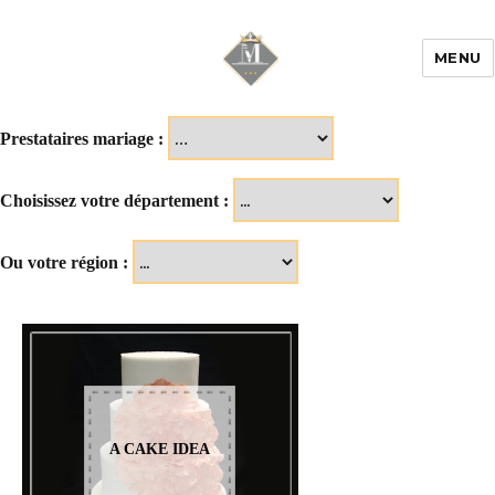
MENU
Mariage & Savoir
faire
Prestataires mariage :
Choisissez votre département :
Ou votre région :
A CAKE IDEA