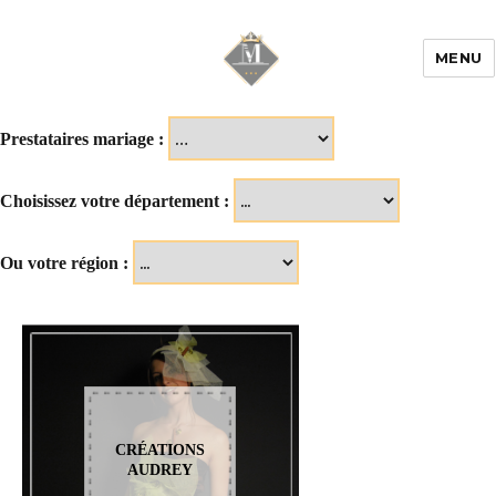
MENU
Mariage & Savoir
faire
Prestataires mariage :
Choisissez votre département :
Ou votre région :
CRÉATIONS
AUDREY