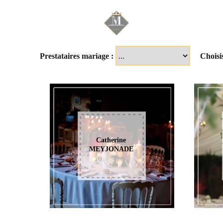
Mariage & Savoir f
Prestataires mariage :
Choisi
Catherine
MEYJONADE