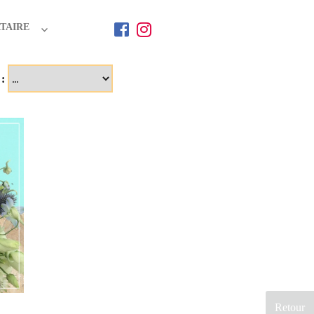
TAIRE
 :
Retour