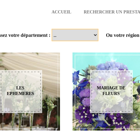
ACCUEIL
RECHERCHER UN PRESTA
aire
ssez votre département :
Ou votre région
LES
MARIAGE DE
EPHEMERES
FLEURS