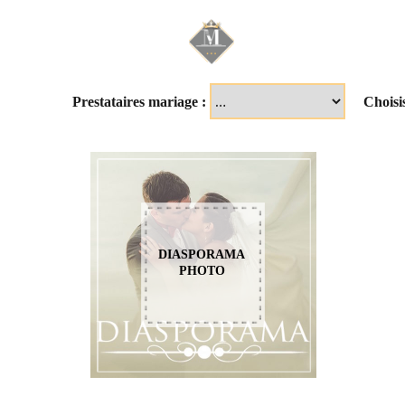
Mariage & Savoir f
Prestataires mariage :
Choisi
DIASPORAMA
PHOTO