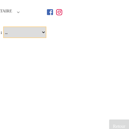
TAIRE
 :
Retour