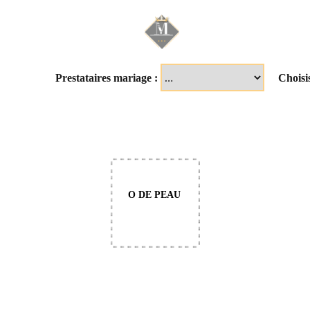
Mariage & Savoir f
Prestataires mariage :
Choisi
O DE PEAU