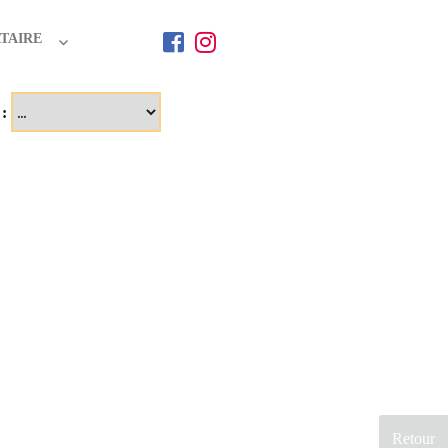
TAIRE
 :
Retour