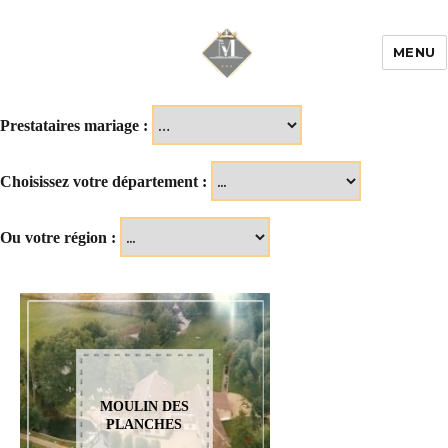
MENU
Mariage & Savoir
faire
Prestataires mariage :
Choisissez votre département :
Ou votre région :
MOULIN DES
PLANCHES