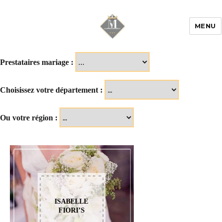
MENU
Mariage & Savoir
faire
Prestataires mariage :
Choisissez votre département :
Ou votre région :
ISABELLE
FIORI’S