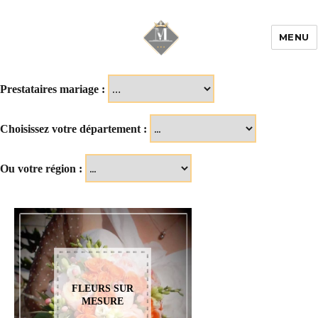
MENU
Mariage & Savoir
faire
Prestataires mariage :
Choisissez votre département :
Ou votre région :
FLEURS SUR
MESURE