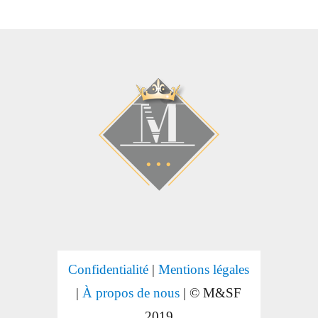
Confidentialité
|
Mentions légales
|
À propos de nous
| © M&SF
2019