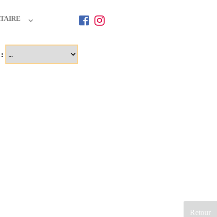
TAIRE
 :
Retour