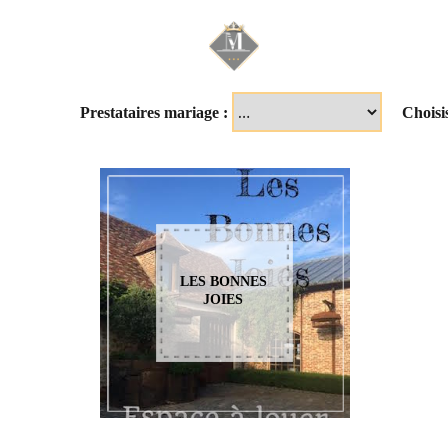
Mariage & Savoir f
Prestataires mariage :
Choisi
LES BONNES
JOIES