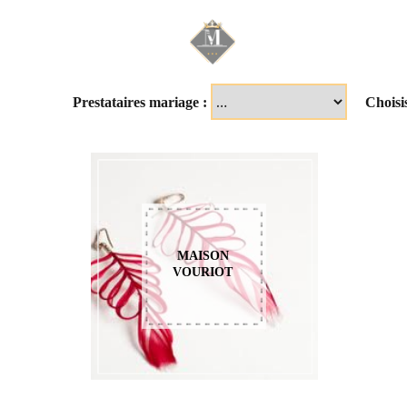
Mariage & Savoir f
Prestataires mariage :
Choisi
MAISON
VOURIOT