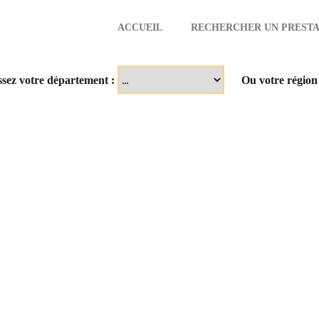
ACCUEIL
RECHERCHER UN PRESTA
aire
ssez votre département :
Ou votre région