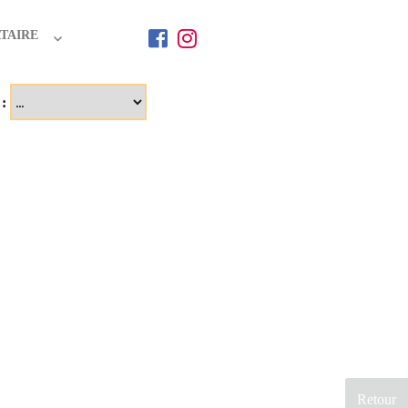
TAIRE
 :
Retour