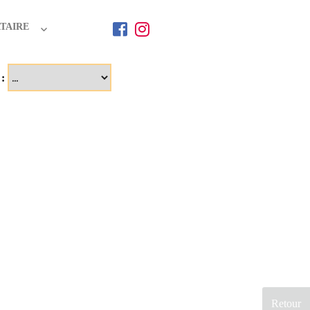
TAIRE
 :
Retour