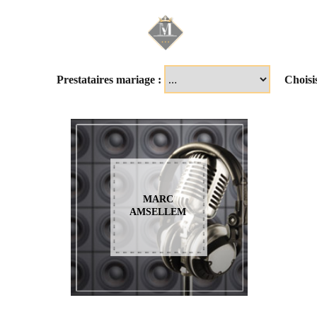
Mariage & Savoir f
Prestataires mariage :
Choisi
MARC
AMSELLEM