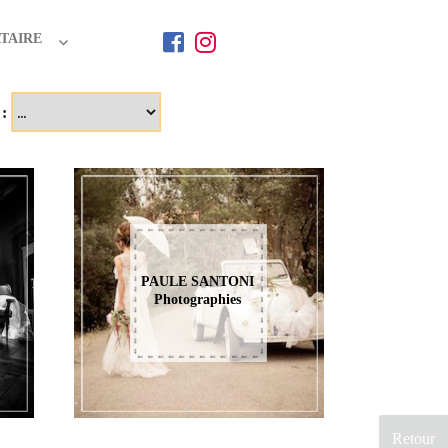
TAIRE
 :
PAULE SANTONI
Photographies
Retour