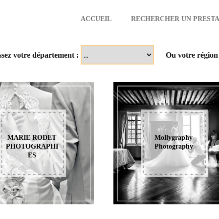
ACCUEIL
RECHERCHER UN PRESTA
aire
ssez votre département :
Ou votre région
MARIE RODET
Mollygraphy
PHOTOGRAPHI
Photography
ES