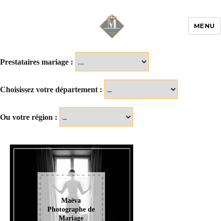
MENU
Mariage & Savoir
faire
Prestataires mariage :
Choisissez votre département :
Ou votre région :
Maëva
Photographe de
Mariage