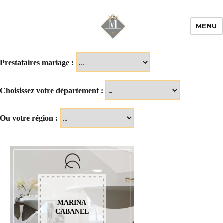
MENU
Mariage & Savoir
faire
Prestataires mariage :
Choisissez votre département :
Ou votre région :
MARINA
CABANEL