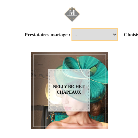
Mariage & Savoir f
Prestataires mariage :
Choisi
NELLY BICHET
CHAPEAUX