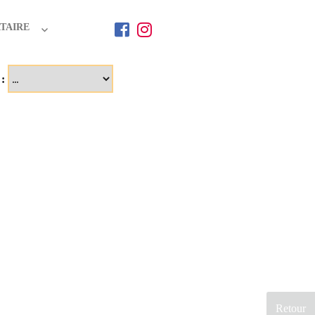
TAIRE
 :
Retour