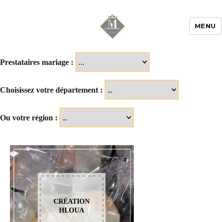
MENU
Mariage & Savoir
faire
Prestataires mariage :
Choisissez votre département :
Ou votre région :
CRÉATION
HLOUA