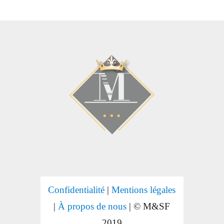
Confidentialité
|
Mentions légales
|
À propos de nous
| © M&SF
2019