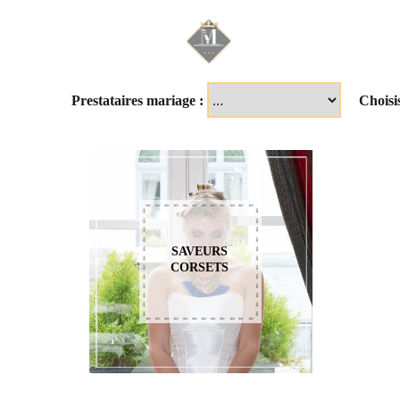
Mariage & Savoir f
Prestataires mariage :
Choisi
SAVEURS
CORSETS