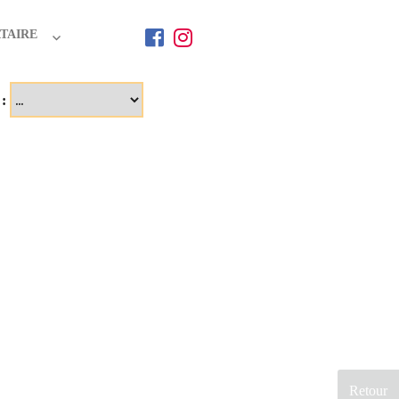
TAIRE
 :
Retour