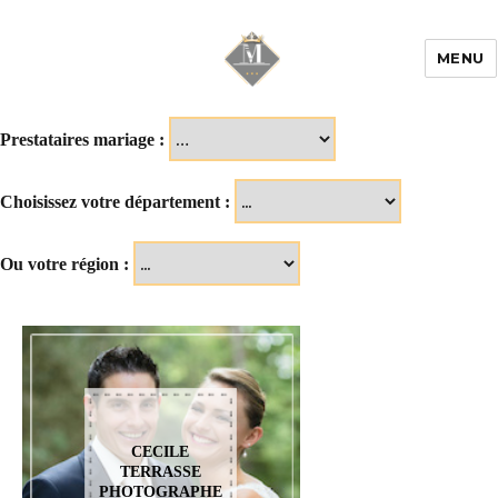
MENU
Mariage & Savoir
faire
Prestataires mariage :
Choisissez votre département :
Ou votre région :
CECILE
TERRASSE
PHOTOGRAPHE