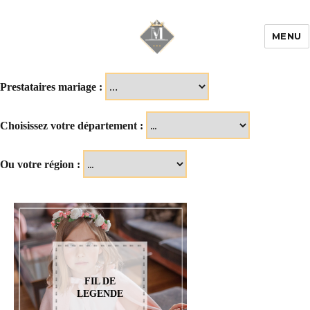
MENU
Mariage & Savoir
faire
Prestataires mariage :
Choisissez votre département :
Ou votre région :
FIL DE
LEGENDE