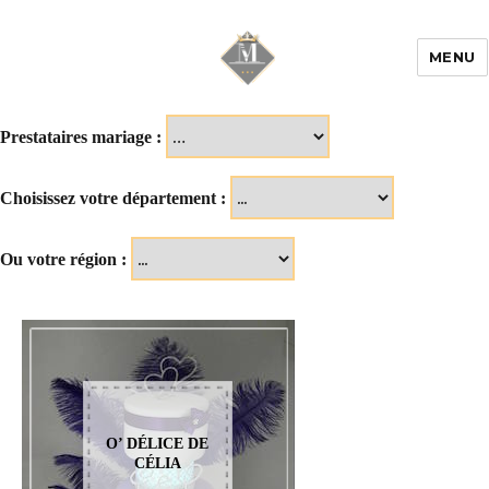
MENU
Mariage & Savoir
faire
Prestataires mariage :
Choisissez votre département :
Ou votre région :
O’ DÉLICE DE
CÉLIA