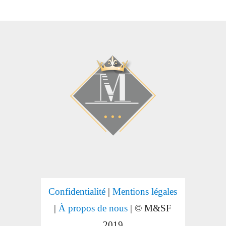
Confidentialité
|
Mentions légales
|
À propos de nous
| © M&SF
2019