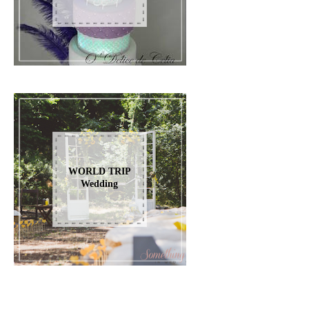
WORLD TRIP
Wedding