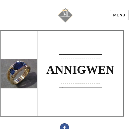
MENU
Mariage & Savoir
faire
ANNIGWEN