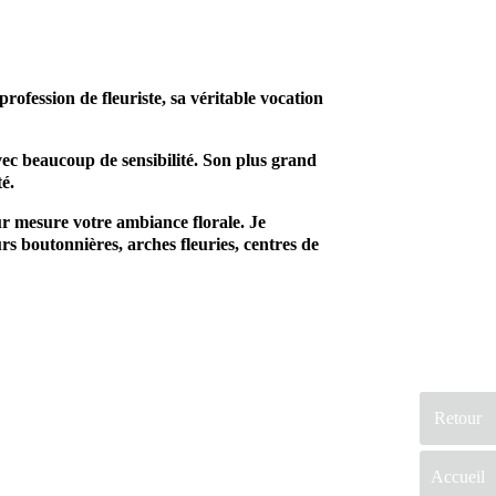
fession de fleuriste, sa véritable vocation
avec beaucoup de sensibilité.
Son plus grand
té.
sur mesure votre ambiance florale.
Je
s boutonnières, arches fleuries, centres de
Retour
Accueil