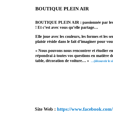
BOUTIQUE PLEIN AIR
prestataire mariage site 
BOUTIQUE PLEIN AIR : passionnée par les arts 
! Et c’est avec vous qu’elle partage…
Elle joue avec les couleurs, les formes et les 
plaisir réside dans le fait d’imaginer pour vous
« Nous pouvons nous rencontrer et étudier ens
répondrai à toutes vos questions en matière d
table, décoration de voiture… »
…(découvrir le si
Site Web :
https://www.facebook.com/P