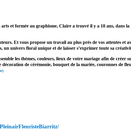
mariage professionnel du mariage bouquet de la mariée
et formée au graphisme, Claire a trouvé il y a 10 ans, dans la pro
senteurs. Et vous propose un travail au plus près de vos attentes et 
, un univers floral unique et de laisser s’exprimer toute sa créativi
emble les thèmes, couleurs, lieux de votre mariage afin de créer 
e décoration de cérémonie, bouquet de la mariée, couronnes de fleur
te)
leinairFleuristeBiarritz/