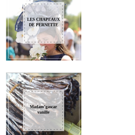
LES CHAPEAUX
DE PERNETTE
Madam’gascar
vanille