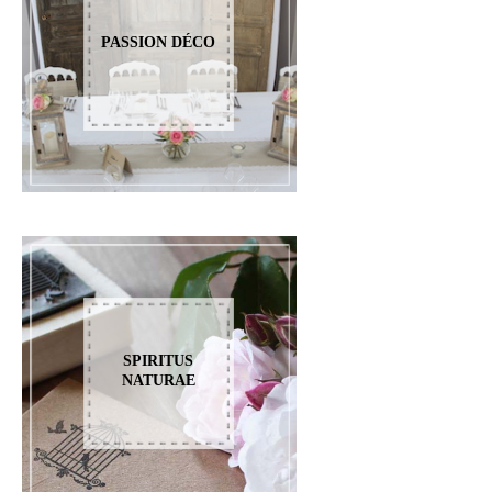
PASSION DÉCO
SPIRITUS
NATURAE