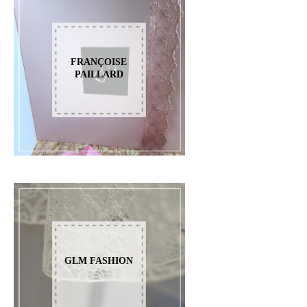
FRANÇOISE
PAILLARD
GLM FASHION