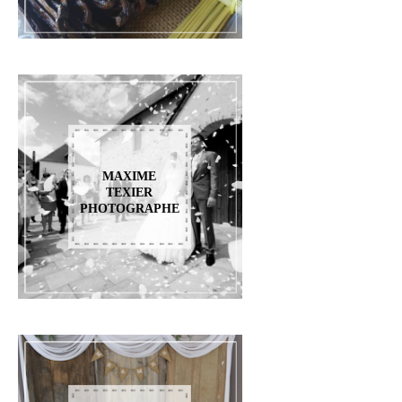
MAXIME
TEXIER
PHOTOGRAPHE