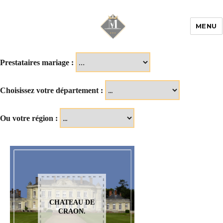
MENU
Mariage & Savoir
faire
Prestataires mariage :
Choisissez votre département :
Ou votre région :
CHATEAU DE
CRAON.