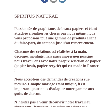
SPIRITUS NATURAE
Passionnée de graphisme, de beaux papiers et étant
attachée à réaliser les choses par nous même, nous
vous proposons tout une gamme de produits allant
du faire-part, du tampon jusqu’au remerciement.
Chacune des créations est réalisées à la main,
découpe, montage mais aussi impression puisque
nous travaillons avec notre propre sélection de papier
(papier kraft, papier recyclé) qui est made in France
!
Nous acceptons des demandes de créations sur-
mesure. Chaque mariage étant unique, il est
important pour nous d’adapter notre gamme aux
goûts de chacun.
N’hésitez pas à venir découvrir notre travail au
showroom / boutique, des mises en scènes sur