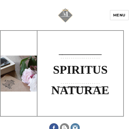
MENU
Mariage & Savoir
faire
SPIRITUS
NATURAE