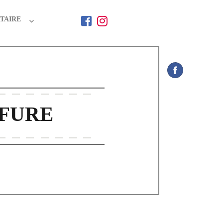
TAIRE
FFURE