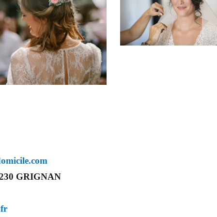
domicile.com
 26230 GRIGNAN
fr