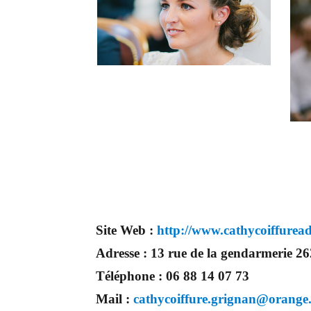
Site Web :
http://www.cathycoiffurea
Adresse :
13 rue de la gendarmerie
Téléphone :
06 88 14 07 73
Mail :
cathycoiffure.grignan@orange.