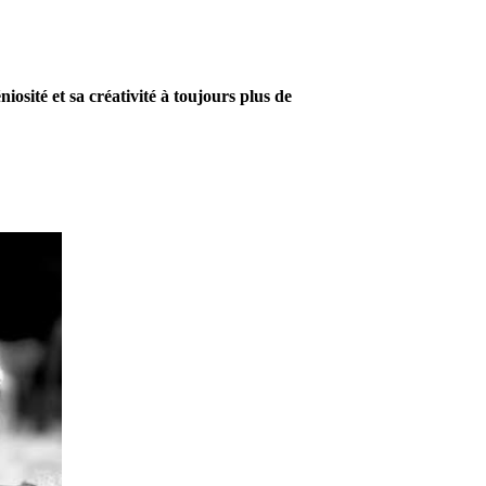
osité et sa créativité à toujours plus de
Enfin un prestataire qui saura vous mettre en valeur. Par
conséquent lors d’un premier rendez vous, vous aurez déjà
prévu la forme et les formes. En conclusion, vous serez la plus
belle des mariées en ce jour d’exception.