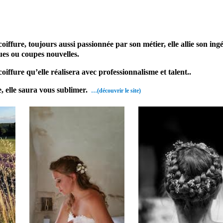
re mariage
grignan
re, toujours aussi passionnée par son métier, elle allie son ingéni
ues ou coupes nouvelles.
oiffure qu’elle réalisera avec professionnalisme et talent..
, elle saura vous sublimer.
…(découvrir le site)