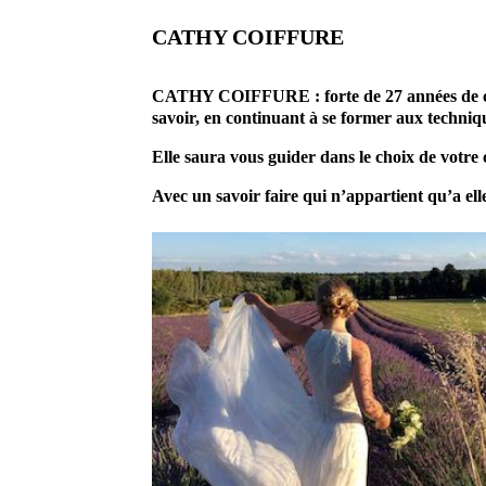
CATHY COIFFURE
coiffeur mariage artisan prestatai
CATHY COIFFURE : forte de 27 années de coiffu
savoir, en continuant à se former aux techniq
Elle saura vous guider dans le choix de votre c
Avec un savoir faire qui n’appartient qu’a elle