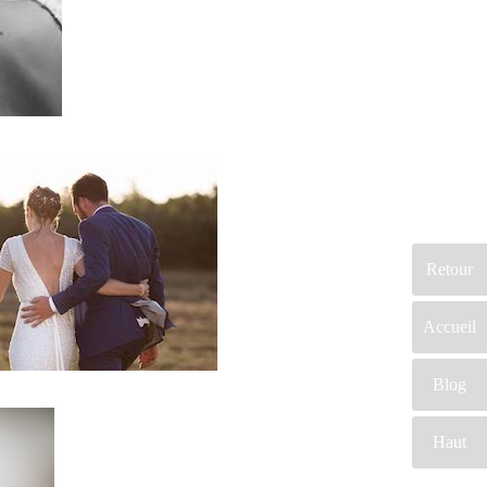
Retour
Accueil
Blog
Haut