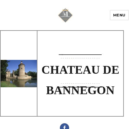
MENU
Mariage & Savoir
faire
CHATEAU DE
BANNEGON