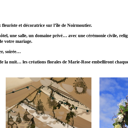
leuriste et décoratrice sur l’île de Noirmoutier.
hôtel, une salle, un domaine privé… avec une cérémonie civile, re
de votre mariage.
ner, soirée…
e la nuit… les créations florales de Marie-Rose embelliront chaq