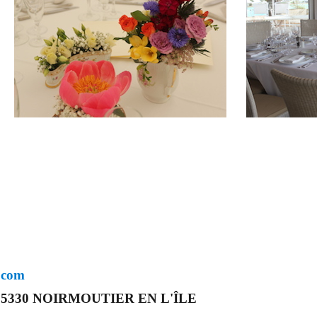
J.
.com
e 85330 NOIRMOUTIER EN L'ÎLE