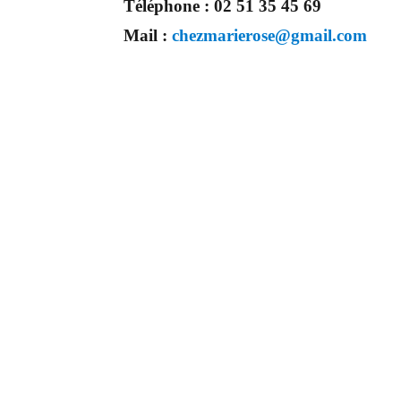
Téléphone :
02 51 35 45 69
Mail :
chezmarierose@gmail.com