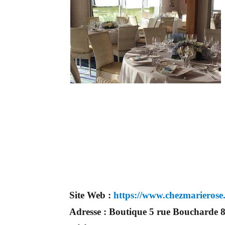
Depuis des années nous nous efforcons de trouver les personnes compétentes pour votre jour 
Site Web :
https://www.chezmarierose
Adresse :
Boutique 5 rue Bouchard