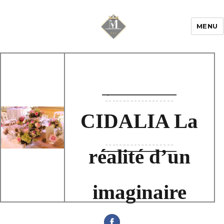
MENU
Mariage & Savoir
faire
CIDALIA La
réalité d’un
imaginaire