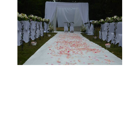
aimerez vous différencier des autres. En conclusion sur ce site, vous trouverez des prestataires professionnels
du mariage. Mariage & Savoir faire est le seul site Français qui vous permettra de trouver de véritables
artisans. Ils seront tous de part leur métier et leur artisanat francais, trouver le concept idéal pour votre
mariage. Ce site national est le seul regroupement d’artisans français qui vous permettront d’avoir un jour
d’excetpion. Très certenainement, vous trouverez un professionnel à coté de chez vous. Depuis des années
nous nous efforcons de trouver les personnes compétentes pour votre jour J.