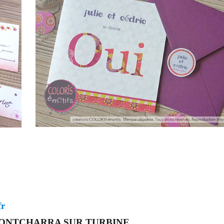
fr
00 PONTCHARRA SUR TURBINE