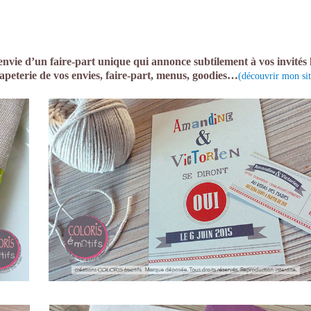
envie d’un faire-part unique qui annonce subtilement à vos invités
peterie de vos envies, faire-part, menus, goodies…
(découvrir mon sit