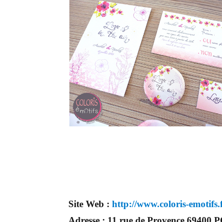
Site Web :
http://www.coloris-emotifs.
Adresse :
11 rue de Provence 694