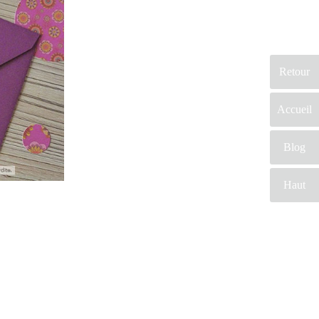
Retour
Accueil
Blog
Haut