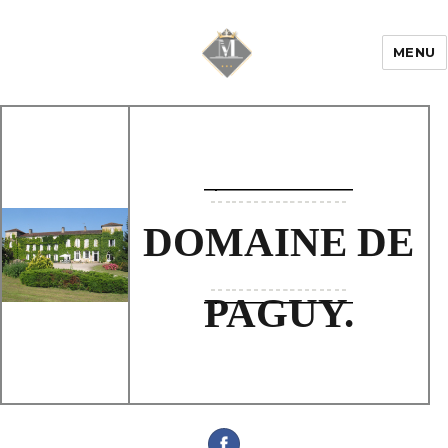
MENU
Mariage & Savoir
faire
DOMAINE DE
PAGUY.