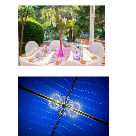
conclusio
n