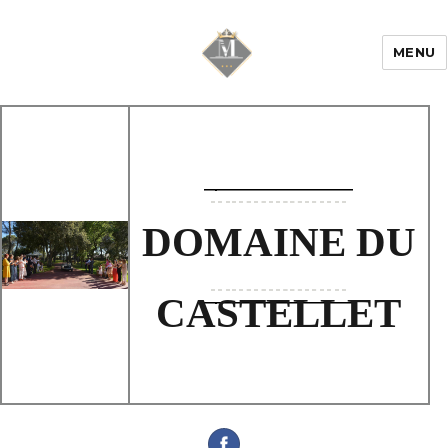
MENU
Mariage & Savoir
faire
DOMAINE DU
CASTELLET