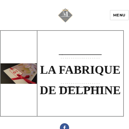
MENU
Mariage & Savoir
faire
LA FABRIQUE
DE DELPHINE