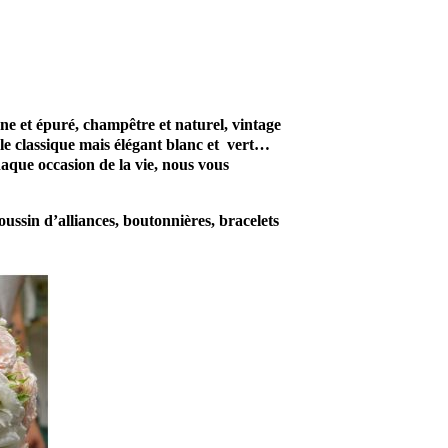
e et épuré, champêtre et naturel, vintage
, le classique mais élégant blanc et vert…
aque occasion de la vie, nous vous
ssin d’alliances, boutonnières, bracelets