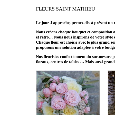
FLEURS SAINT MATHIEU
Le jour J approche, p
renez dès à présent 
Nous créons chaque bouquet et composition a
et rétro… Nous nous inspirons de votre style e
Chaque fleur est choisie avec le plus grand s
proposons une solution adaptée à votre budget
Nos fleuristes confectionnent du sur-mesure p
floraux, centres de tables … Mais aussi grands