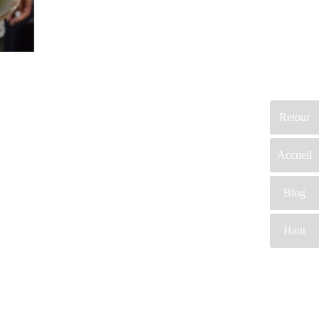
Retour
Accueil
Blog
Haut