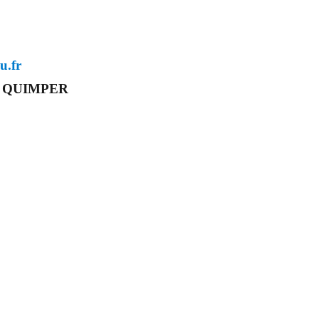
u.fr
00 QUIMPER