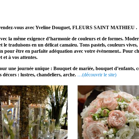
un rendez-vous avec Yveline Douguet, FLEURS SAINT MATHIEU .
vec la même exigence d’harmonie de couleurs et de formes. Modern
t le traduisons en un délicat camaïeu. Tons pastels, couleurs vives
oin pour être en parfaite adéquation avec votre évènement.. Pour ch
 et à vos attentes.
our une journée unique : Bouquet de mariée, bouquet d’enfants, cou
 décors : lustres, chandeliers, arche.
…(découvrir le site)