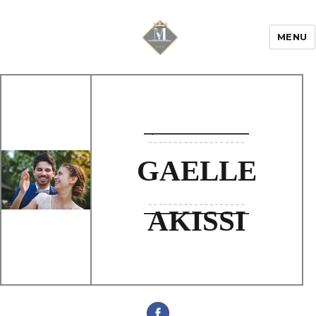
MENU
Mariage & Savoir
faire
GAELLE
AKISSI