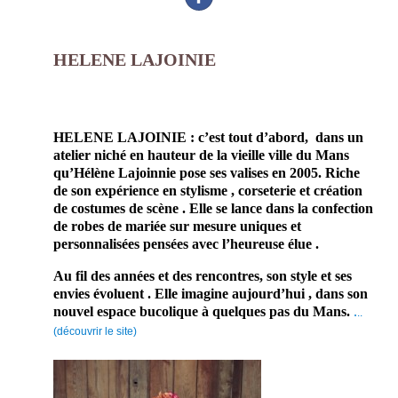
HELENE LAJOINIE
prestataire mariage professionnelle de la couture
et du savoir faire français
HELENE LAJOINIE : c’est tout d’abord, dans un
atelier niché en hauteur de la vieille ville du Mans
qu’Hélène Lajoinnie pose ses valises en 2005. Riche
de son expérience en stylisme , corseterie et création
de costumes de scène . Elle se lance dans la confection
de robes de mariée sur mesure uniques et
personnalisées pensées avec l’heureuse élue .
Au fil des années et des rencontres, son style et ses
envies évoluent . Elle imagine aujourd’hui , dans son
nouvel espace bucolique à quelques pas du Mans.
.
..
(découvrir le site)
Enfin un prestataire mariage
artisan avec un savoir faire