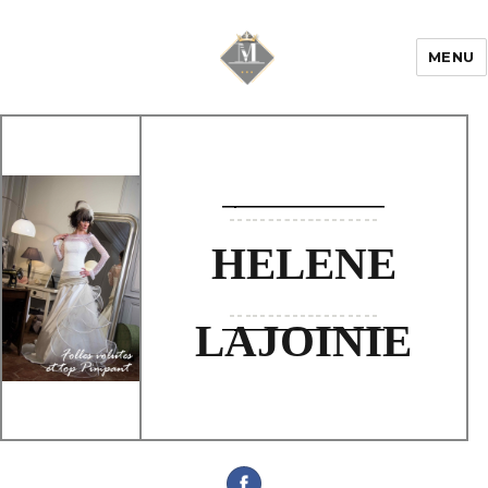
MENU
Mariage & Savoir
faire
HELENE
LAJOINIE