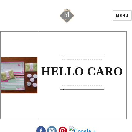
MENU
Mariage & Savoir
faire
HELLO CARO