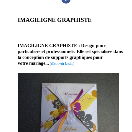
IMAGILIGNE GRAPHISTE
prestataire mariage
professionnel rhone alpes SITE MARIAGE ARTISAN PROFESSIONNEL
IMAGILIGNE GRAPHISTE : Design pour
particuliers et professionnels. Elle est spécialisée dans
la conception de supports graphiques pour
votre mariage..
.
(découvrir la site)