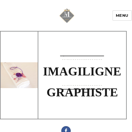
MENU
Mariage & Savoir
faire
IMAGILIGNE
GRAPHISTE