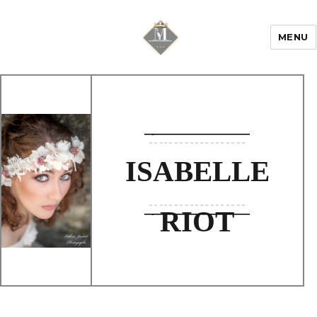
MENU
Mariage & Savoir
faire
ISABELLE
RIOT