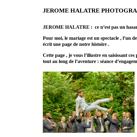
JEROME HALATRE PHOTOGR
JEROME HALATRE : ce n’est pas un hasard si 
Pour moi, le mariage est un spectacle , l’un des
écrit une page de notre histoire .
Cette page , je vous l’illustre en saisissant c
tout au long de l’aventure : séance d’engage