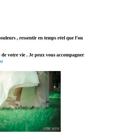
couleurs , ressentir en temps réel que l’on
ste de votre vie . Je peux vous accompagner
e)