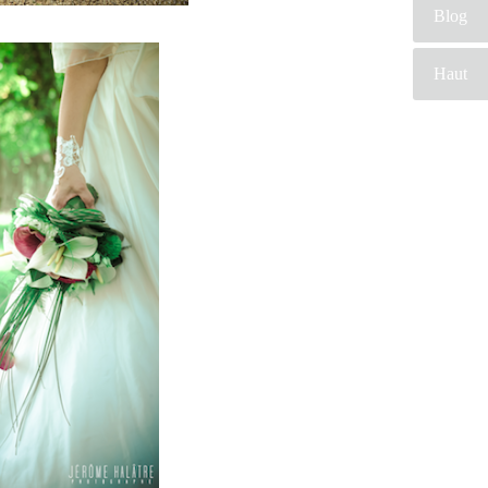
Blog
Haut