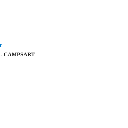
r
RS- CAMPSART