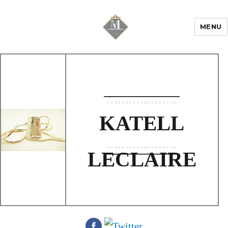
MENU
Mariage & Savoir
faire
KATELL
LECLAIRE