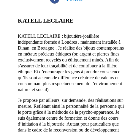
KATELL LECLAIRE
artisan prestataire mariage bijoutier Bretagne
KATELL LECLAIRE : bijoutière-joaillière
indépendante formée à Londres , maintenant installée à
Dinan, en Bretagne . Je réalise des bijoux contemporains
en métaux précieux éthiques (or, argent et pierres fines
exclusivement recyclés ou éthiquement minés. Afin de
s’assurer de leur traçabilité et de contribuer à la filière
éthique. Et d’encourager les gens à prendre conscience
qu’ils sont acteurs de différence créatrice de valeurs en
consommant plus respectueusement de l’environnement
naturel et social).
Je propose par ailleurs, sur demande, des réalisations sur-
mesure. Reflétant ainsi la personnalité de la personne qui
le porte grâce à la méthode de la psycho-apparence. Je
suis également centre de formation et donne des cours
d’initiation à la bijouterie. Autant pour particuliers que
dans le cadre de la reconversion ou de développement