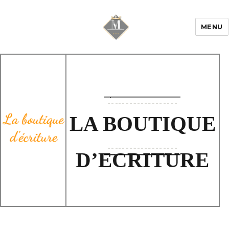
MENU
Mariage & Savoir
faire
LA BOUTIQUE
D’ECRITURE