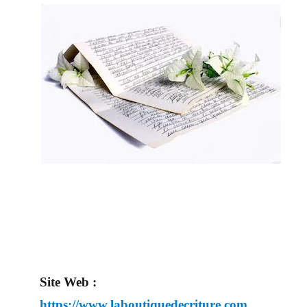
Site Web :
https://www.laboutiquedecriture.com